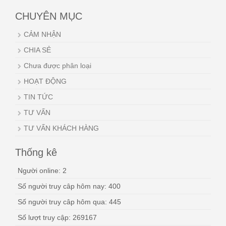
CHUYÊN MỤC
CẢM NHẬN
CHIA SẺ
Chưa được phân loại
HOẠT ĐỘNG
TIN TỨC
TƯ VẤN
TƯ VẤN KHÁCH HÀNG
Thống kê
Người online: 2
Số người truy câp hôm nay: 400
Số người truy câp hôm qua: 445
Số lượt truy cập: 269167