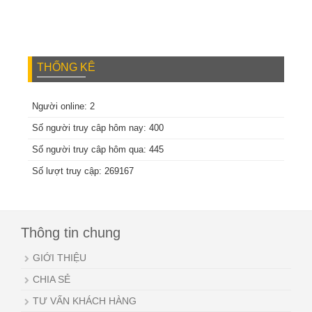
THỐNG KÊ
Người online: 2
Số người truy câp hôm nay: 400
Số người truy câp hôm qua: 445
Số lượt truy cập: 269167
Thông tin chung
GIỚI THIỆU
CHIA SẺ
TƯ VẤN KHÁCH HÀNG