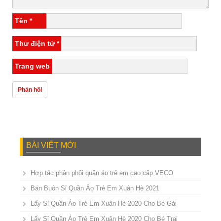
Tên
*
Thư điện tử
*
Trang web
BÀI VIẾT MỚI
Hợp tác phân phối quần áo trẻ em cao cấp VECO
Bán Buôn Sỉ Quần Áo Trẻ Em Xuân Hè 2021
Lấy Sỉ Quần Áo Trẻ Em Xuân Hè 2020 Cho Bé Gái
Lấy Sỉ Quần Áo Trẻ Em Xuân Hè 2020 Cho Bé Trai