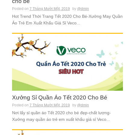
cho bé
Posted on
7 Tháng Mười Một, 2019
by
@dmin
Hot Trend Thời Trang Tết 2020 Cho Bé-Xưởng May Quần
Áo Trẻ Em Xuất Khẩu Giá Sỉ Veco...
Xưởng Sỉ Quần Áo Tết 2020 Cho Bé
Posted on
7 Tháng Mười Một, 2019
by
@dmin
Nơi lấy sỉ quần áo Tết 2020 cho bé đẹp-chất lượng-
Xưởng may quần áo trẻ em xuất khẩu giá sỉ Veco...