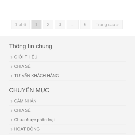
1 of 6
1
2
3
…
6
Trang sau »
Thông tin chung
GIỚI THIỆU
CHIA SẺ
TƯ VẤN KHÁCH HÀNG
CHUYÊN MỤC
CẢM NHẬN
CHIA SẺ
Chưa được phân loại
HOẠT ĐỘNG