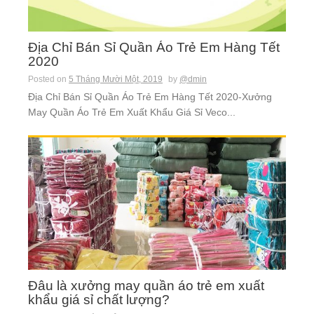
Địa Chỉ Bán Sỉ Quần Áo Trẻ Em Hàng Tết
2020
Posted on
5 Tháng Mười Một, 2019
by
@dmin
Địa Chỉ Bán Sỉ Quần Áo Trẻ Em Hàng Tết 2020-Xưởng
May Quần Áo Trẻ Em Xuất Khẩu Giá Sỉ Veco...
Đâu là xưởng may quần áo trẻ em xuất
khẩu giá sỉ chất lượng?