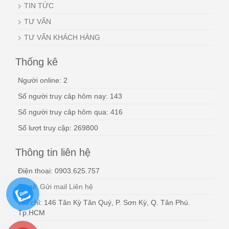
TIN TỨC
TƯ VẤN
TƯ VẤN KHÁCH HÀNG
Thống kê
Người online: 2
Số người truy câp hôm nay: 143
Số người truy câp hôm qua: 416
Số lượt truy cập: 269800
Thông tin liên hệ
Điện thoại: 0903.625.757
Email:
Gửi mail Liên hệ
Địa chỉ: 146 Tân Kỳ Tân Quý, P. Sơn Kỳ, Q. Tân Phú.
Tp.HCM