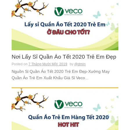
Nơi Lấy Sỉ Quần Áo Tết 2020 Trẻ Em Đẹp
Posted on
7 Tháng Mười Một, 2019
by
@dmin
Nguồn Sỉ Quần Áo Tết 2020 Trẻ Em Đẹp-Xưởng May
Quần Áo Trẻ Em Xuất Khẩu Giá Sỉ Veco...