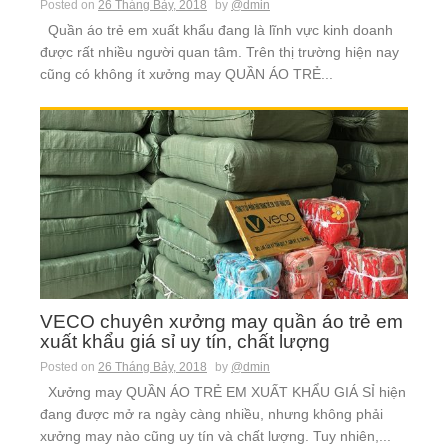
Posted on
26 Tháng Bảy, 2018
by
@dmin
Quần áo trẻ em xuất khẩu đang là lĩnh vực kinh doanh
được rất nhiều người quan tâm. Trên thị trường hiện nay
cũng có không ít xưởng may QUẦN ÁO TRẺ...
VECO chuyên xưởng may quần áo trẻ em
xuất khẩu giá sỉ uy tín, chất lượng
Posted on
26 Tháng Bảy, 2018
by
@dmin
Xưởng may QUẦN ÁO TRẺ EM XUẤT KHẨU GIÁ SỈ hiện
đang được mở ra ngày càng nhiều, nhưng không phải
xưởng may nào cũng uy tín và chất lượng. Tuy nhiên,...