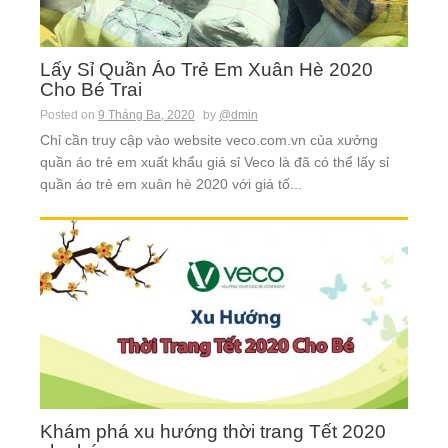
Lấy Sỉ Quần Áo Trẻ Em Xuân Hè 2020
Cho Bé Trai
Posted on
9 Tháng Ba, 2020
by
@dmin
Chỉ cần truy cập vào website veco.com.vn của xưởng
quần áo trẻ em xuất khẩu giá sỉ Veco là đã có thể lấy sỉ
quần áo trẻ em xuân hè 2020 với giá tố...
Khám phá xu hướng thời trang Tết 2020