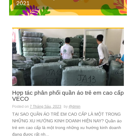
2021
Hợp tác phân phối quần áo trẻ em cao cấp
VECO
Posted on
7 Tháng Sáu, 2023
by
@dmin
TẠI SAO QUẦN ÁO TRẺ EM CAO CẤP LÀ MỘT TRONG
NHỮNG XU HƯỚNG KINH DOANH HIỆN NAY? Quần áo
trẻ em cao cấp là một trong những xu hướng kinh doanh
đang được rất nh...