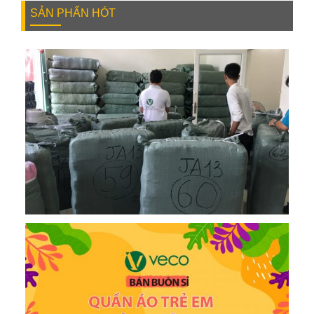
SẢN PHẨN HÓT